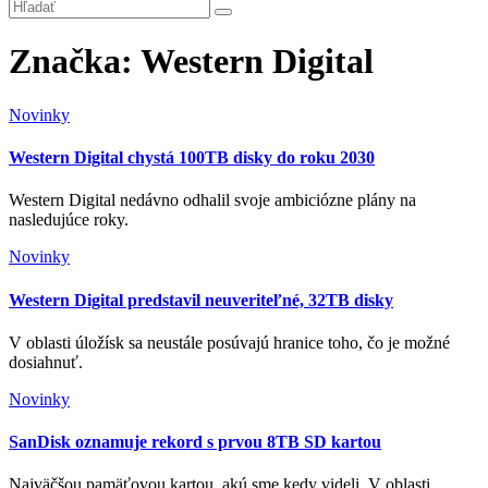
Značka:
Western Digital
Novinky
Western Digital chystá 100TB disky do roku 2030
Western Digital nedávno odhalil svoje ambiciózne plány na
nasledujúce roky.
Novinky
Western Digital predstavil neuveriteľné, 32TB disky
V oblasti úložísk sa neustále posúvajú hranice toho, čo je možné
dosiahnuť.
Novinky
SanDisk oznamuje rekord s prvou 8TB SD kartou
Najväčšou pamäťovou kartou, akú sme kedy videli. V oblasti