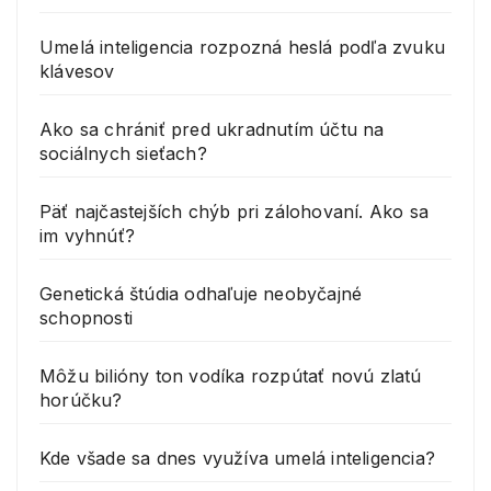
Umelá inteligencia rozpozná heslá podľa zvuku
klávesov
Ako sa chrániť pred ukradnutím účtu na
sociálnych sieťach?
Päť najčastejších chýb pri zálohovaní. Ako sa
im vyhnúť?
Genetická štúdia odhaľuje neobyčajné
schopnosti
Môžu bilióny ton vodíka rozpútať novú zlatú
horúčku?
Kde všade sa dnes využíva umelá inteligencia?