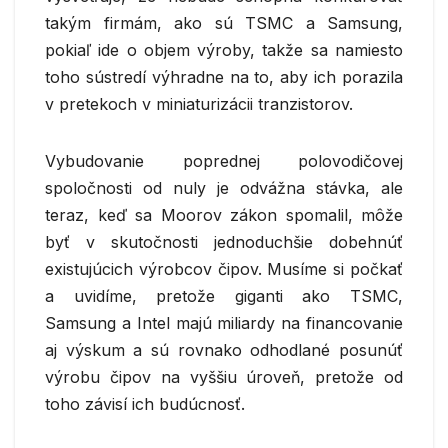
takým firmám, ako sú TSMC a Samsung,
pokiaľ ide o objem výroby, takže sa namiesto
toho sústredí výhradne na to, aby ich porazila
v pretekoch v miniaturizácii tranzistorov.
Vybudovanie poprednej polovodičovej
spoločnosti od nuly je odvážna stávka, ale
teraz, keď sa Moorov zákon spomalil, môže
byť v skutočnosti jednoduchšie dobehnúť
existujúcich výrobcov čipov. Musíme si počkať
a uvidíme, pretože giganti ako TSMC,
Samsung a Intel majú miliardy na financovanie
aj výskum a sú rovnako odhodlané posunúť
výrobu čipov na vyššiu úroveň, pretože od
toho závisí ich budúcnosť.