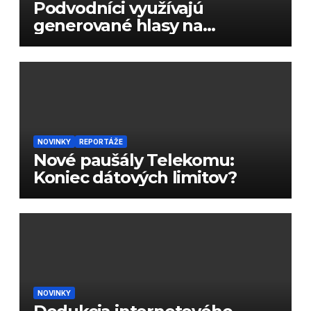
Podvodníci využívajú
generované hlasy na
podvody
NOVINKY
REPORTÁŽE
Nové paušály Telekomu:
Koniec dátových limitov?
NOVINKY