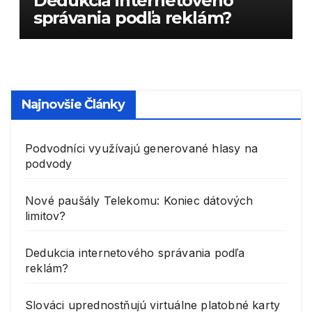
Dedukcia internetového
správania podľa reklám?
Najnovšie Články
Podvodníci využívajú generované hlasy na
podvody
Nové paušály Telekomu: Koniec dátových
limitov?
Dedukcia internetového správania podľa
reklám?
Slováci uprednostňujú virtuálne platobné karty