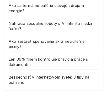
Ako sa termálne batérie stávajú zdrojom
energie?
Nahradia sexuálne roboty s AI intimitu medzi
ľuďmi?
Ako zastaviť špehovanie skrz neviditeľné
pixely?
Len 36% firiem kontroluje pravidlá práce s
dokumentmi
Bezpečnosť v internetovom svete: 3 tipy na
ochranu