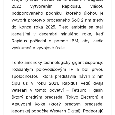
2022 vytvorením Rapidusu, vládou
podporovaného podniku, ktorého úlohou je
vytvoriť prototyp procesného SoC 2 nm triedy
do konca roka 2025. Tieto ambície sa stali
jasnejšími v decembri minulého roka, keď
Rapidus požiadal o pomoc IBM, aby viedla
výskumné a vývojové úsilie.
Tento americký technologický gigant disponuje
rozsiahlym polovodičovým IP a bol prvou
spoločnosťou, ktorá predstavila návrh 2 nm
čipu už v roku 2021. Rapidus vedú dvaja
veteráni v tomto odvetví – Tetsuro Higashi
(ktorý predtým predsedal Tokyo Electron) a
Atsuyoshi Koike (ktorý predtým predsedal
japonskej pobočke Western Digital). Podporujú