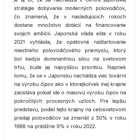
stratégie dobývania moderných polovodičov,
čo znamená, že v nasledujúcich rokoch
dostane množstvo dotácií na financovanie
svojich ambícií. Japonská vláda ešte v roku
2021 vyhlásila, že opätovné naštartovanie
miestneho polovodičového priemyslu, ktorý
bol kedysi dominantnou silou na svetovom
trhu, bude jej najvyššou prioritou. Napriek
tomu, že sa v Japonsku nachádza viac tovární
na výrobu čipov ako v ktorejkoľvek inej krajine
zaostáva pokiaľ ide o masovú výrobu čipov na
pokročilých procesných uzloch. Pre lepšiu
predstavu, podiel tejto krajiny na celosvetovom
predaji polovodičov sa zmenšil z 50% v roku
1988 na približne 9% v roku 2022.