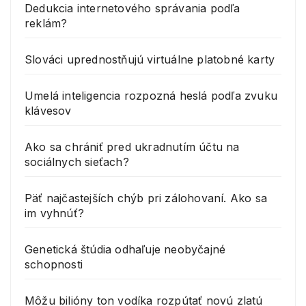
Dedukcia internetového správania podľa
reklám?
Slováci uprednostňujú virtuálne platobné karty
Umelá inteligencia rozpozná heslá podľa zvuku
klávesov
Ako sa chrániť pred ukradnutím účtu na
sociálnych sieťach?
Päť najčastejších chýb pri zálohovaní. Ako sa
im vyhnúť?
Genetická štúdia odhaľuje neobyčajné
schopnosti
Môžu bilióny ton vodíka rozpútať novú zlatú