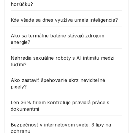
horúčku?
Kde všade sa dnes využíva umelá inteligencia?
Ako sa termálne batérie stávajú zdrojom
energie?
Nahradia sexuálne roboty s AI intimitu medzi
ľuďmi?
Ako zastaviť špehovanie skrz neviditeľné
pixely?
Len 36% firiem kontroluje pravidlá práce s
dokumentmi
Bezpečnosť v internetovom svete: 3 tipy na
ochranu