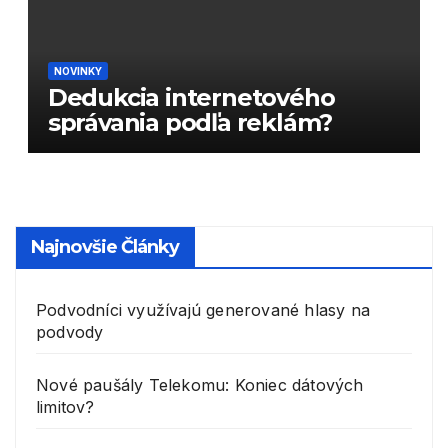
NOVINKY
Dedukcia internetového
správania podľa reklám?
Najnovšie Články
Podvodníci využívajú generované hlasy na
podvody
Nové paušály Telekomu: Koniec dátových
limitov?