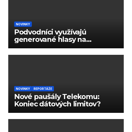
NOVINKY
Podvodníci využívajú
generované hlasy na
podvody
NOVINKY
REPORTÁŽE
Nové paušály Telekomu:
Koniec dátových limitov?