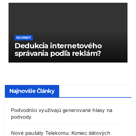
NOVINKY
Dedukcia internetového
správania podľa reklám?
Najnovšie Články
Podvodníci využívajú generované hlasy na
podvody
Nové paušály Telekomu: Koniec dátových