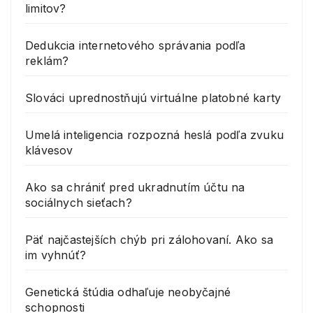
limitov?
Dedukcia internetového správania podľa
reklám?
Slováci uprednostňujú virtuálne platobné karty
Umelá inteligencia rozpozná heslá podľa zvuku
klávesov
Ako sa chrániť pred ukradnutím účtu na
sociálnych sieťach?
Päť najčastejších chýb pri zálohovaní. Ako sa
im vyhnúť?
Genetická štúdia odhaľuje neobyčajné
schopnosti