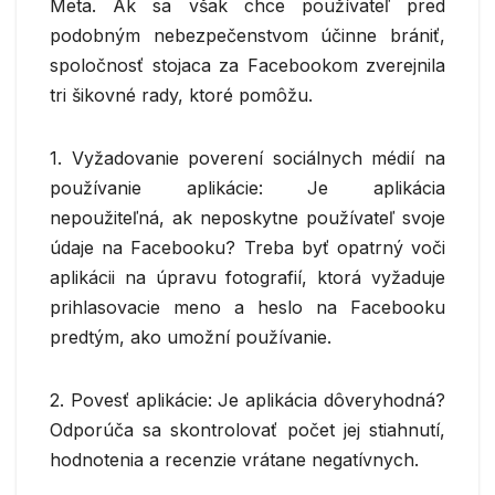
Meta. Ak sa však chce používateľ pred
podobným nebezpečenstvom účinne brániť,
spoločnosť stojaca za Facebookom zverejnila
tri šikovné rady, ktoré pomôžu.
1. Vyžadovanie poverení sociálnych médií na
používanie aplikácie: Je aplikácia
nepoužiteľná, ak neposkytne používateľ svoje
údaje na Facebooku? Treba byť opatrný voči
aplikácii na úpravu fotografií, ktorá vyžaduje
prihlasovacie meno a heslo na Facebooku
predtým, ako umožní používanie.
2. Povesť aplikácie: Je aplikácia dôveryhodná?
Odporúča sa skontrolovať počet jej stiahnutí,
hodnotenia a recenzie vrátane negatívnych.