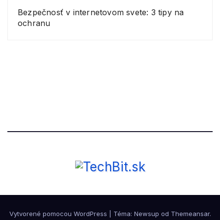
Bezpečnosť v internetovom svete: 3 tipy na
ochranu
Vytvorené pomocou WordPress
|
Téma: Newsup od
Themeansar
.