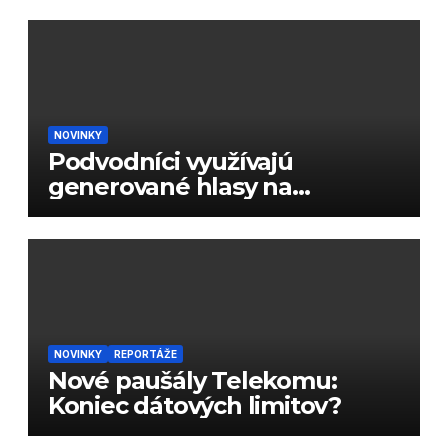
NOVINKY
Podvodníci využívajú
generované hlasy na
podvody
NOVINKY
REPORTÁŽE
Nové paušály Telekomu:
Koniec dátových limitov?