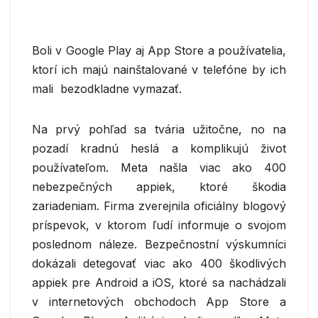
Boli v Google Play aj App Store a používatelia,
ktorí ich majú nainštalované v telefóne by ich
mali bezodkladne vymazať.
Na prvý pohľad sa tvária užitočne, no na
pozadí kradnú heslá a komplikujú život
používateľom. Meta našla viac ako 400
nebezpečných appiek, ktoré škodia
zariadeniam. Firma zverejnila oficiálny blogový
príspevok, v ktorom ľudí informuje o svojom
poslednom náleze. Bezpečnostní výskumníci
dokázali detegovať viac ako 400 škodlivých
appiek pre Android a iOS, ktoré sa nachádzali
v internetových obchodoch App Store a