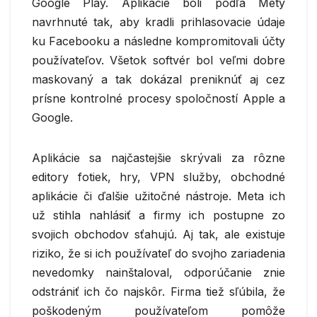
Google Play. Aplikácie boli podľa Mety
navrhnuté tak, aby kradli prihlasovacie údaje
ku Facebooku a následne kompromitovali účty
používateľov. Všetok softvér bol veľmi dobre
maskovaný a tak dokázal preniknúť aj cez
prísne kontrolné procesy spoločností Apple a
Google.
Aplikácie sa najčastejšie skrývali za rôzne
editory fotiek, hry, VPN služby, obchodné
aplikácie či ďalšie užitočné nástroje. Meta ich
už stihla nahlásiť a firmy ich postupne zo
svojich obchodov sťahujú. Aj tak, ale existuje
riziko, že si ich používateľ do svojho zariadenia
nevedomky nainštaloval, odporúčanie znie
odstrániť ich čo najskôr. Firma tiež sľúbila, že
poškodeným používateľom pomôže