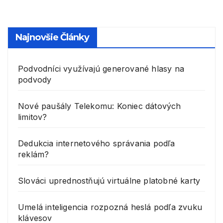
Najnovšie Články
Podvodníci využívajú generované hlasy na
podvody
Nové paušály Telekomu: Koniec dátových
limitov?
Dedukcia internetového správania podľa
reklám?
Slováci uprednostňujú virtuálne platobné karty
Umelá inteligencia rozpozná heslá podľa zvuku
klávesov