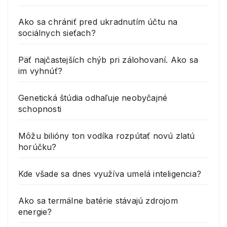
Ako sa chrániť pred ukradnutím účtu na
sociálnych sieťach?
Päť najčastejších chýb pri zálohovaní. Ako sa
im vyhnúť?
Genetická štúdia odhaľuje neobyčajné
schopnosti
Môžu bilióny ton vodíka rozpútať novú zlatú
horúčku?
Kde všade sa dnes využíva umelá inteligencia?
Ako sa termálne batérie stávajú zdrojom
energie?