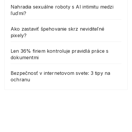
Nahradia sexuálne roboty s AI intimitu medzi
ľuďmi?
Ako zastaviť špehovanie skrz neviditeľné
pixely?
Len 36% firiem kontroluje pravidlá práce s
dokumentmi
Bezpečnosť v internetovom svete: 3 tipy na
ochranu