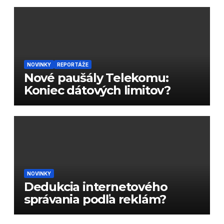
NOVINKY
REPORTÁŽE
Nové paušály Telekomu:
Koniec dátových limitov?
NOVINKY
Dedukcia internetového
správania podľa reklám?