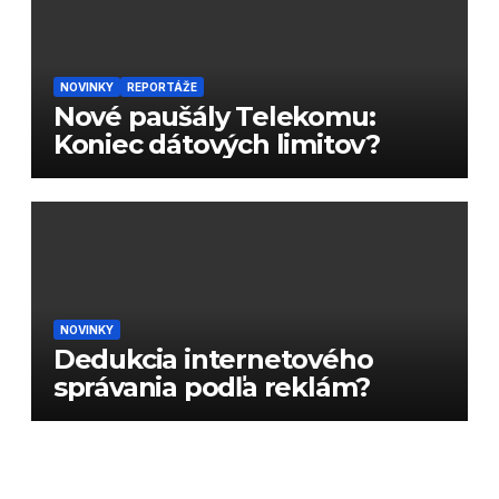
NOVINKY
REPORTÁŽE
Nové paušály Telekomu:
Koniec dátových limitov?
NOVINKY
Dedukcia internetového
správania podľa reklám?