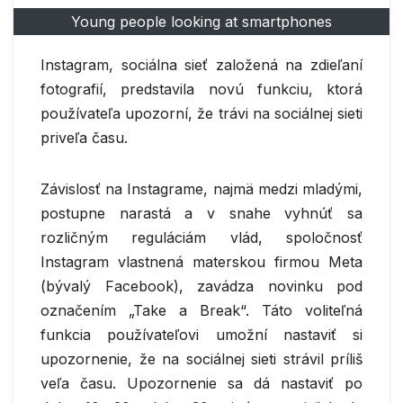
Young people looking at smartphones
Instagram, sociálna sieť založená na zdieľaní
fotografií, predstavila novú funkciu, ktorá
používateľa upozorní, že trávi na sociálnej sieti
priveľa času.
Závislosť na Instagrame, najmä medzi mladými,
postupne narastá a v snahe vyhnúť sa
rozličným reguláciám vlád, spoločnosť
Instagram vlastnená materskou firmou Meta
(bývalý Facebook), zavádza novinku pod
označením „Take a Break“. Táto voliteľná
funkcia používateľovi umožní nastaviť si
upozornenie, že na sociálnej sieti strávil príliš
veľa času. Upozornenie sa dá nastaviť po