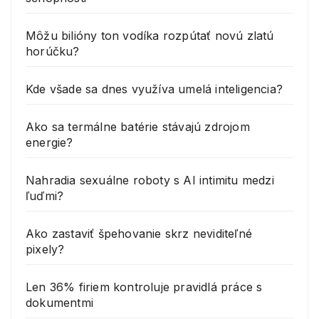
Môžu bilióny ton vodíka rozpútať novú zlatú
horúčku?
Kde všade sa dnes využíva umelá inteligencia?
Ako sa termálne batérie stávajú zdrojom
energie?
Nahradia sexuálne roboty s AI intimitu medzi
ľuďmi?
Ako zastaviť špehovanie skrz neviditeľné
pixely?
Len 36% firiem kontroluje pravidlá práce s
dokumentmi