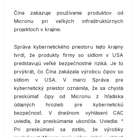
Čína zakazuje používanie produktov od
Micronu pri veľkých infraštruktúrnych
projektoch v krajine.
Správa kybernetického priestoru tejto krajiny
tvrdí, že produkty firmy so sídlom v USA
predstavujú veľké bezpečnostné riziká. Je to
prvýkrát, čo Čína zakázala výrobcu čipov so
sídlom v USA. V marci Správa pre
kybernetický priestor oznámila, že sa chystá
preskúmať čipy od Micronu z hľadiska
údajných hrozieb pre kybernetickú
bezpečnosť. V dnešnom vyhlásení CAC
uviedla, že preskúmanie ukončila. Uviedla: “
Pri preskúmaní sa zistilo, že výrobky