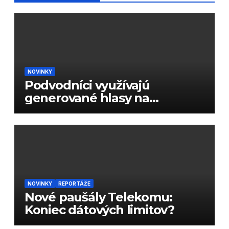
NOVINKY
Podvodníci využívajú
generované hlasy na
podvody
NOVINKY
REPORTÁŽE
Nové paušály Telekomu:
Koniec dátových limitov?