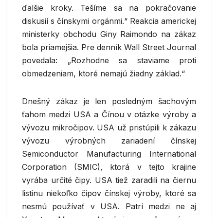
ďalšie kroky. Tešíme sa na pokračovanie
diskusií s čínskymi orgánmi.“ Reakcia americkej
ministerky obchodu Giny Raimondo na zákaz
bola priamejšia. Pre denník Wall Street Journal
povedala: „Rozhodne sa staviame proti
obmedzeniam, ktoré nemajú žiadny základ.“
Dnešný zákaz je len posledným šachovým
ťahom medzi USA a Čínou v otázke výroby a
vývozu mikročipov. USA už pristúpili k zákazu
vývozu výrobných zariadení čínskej
Semiconductor Manufacturing International
Corporation (SMIC), ktorá v tejto krajine
vyrába určité čipy. USA tiež zaradili na čiernu
listinu niekoľko čipov čínskej výroby, ktoré sa
nesmú používať v USA. Patrí medzi ne aj