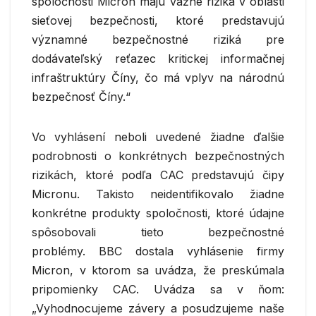
spoločnosti Micron majú vážne riziká v oblasti
sieťovej bezpečnosti, ktoré predstavujú
významné bezpečnostné riziká pre
dodávateľský reťazec kritickej informačnej
infraštruktúry Číny, čo má vplyv na národnú
bezpečnosť Číny.“
Vo vyhlásení neboli uvedené žiadne ďalšie
podrobnosti o konkrétnych bezpečnostných
rizikách, ktoré podľa CAC predstavujú čipy
Micronu. Takisto neidentifikovalo žiadne
konkrétne produkty spoločnosti, ktoré údajne
spôsobovali tieto bezpečnostné
problémy. BBC dostala vyhlásenie firmy
Micron, v ktorom sa uvádza, že preskúmala
pripomienky CAC. Uvádza sa v ňom:
„Vyhodnocujeme závery a posudzujeme naše