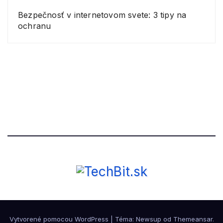
Bezpečnosť v internetovom svete: 3 tipy na
ochranu
Vytvorené pomocou WordPress
|
Téma: Newsup od
Themeansar
.