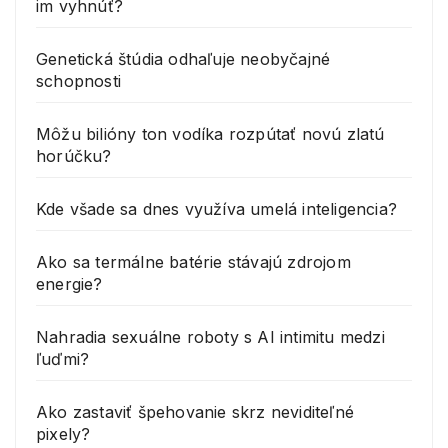
im vyhnúť?
Genetická štúdia odhaľuje neobyčajné
schopnosti
Môžu bilióny ton vodíka rozpútať novú zlatú
horúčku?
Kde všade sa dnes využíva umelá inteligencia?
Ako sa termálne batérie stávajú zdrojom
energie?
Nahradia sexuálne roboty s AI intimitu medzi
ľuďmi?
Ako zastaviť špehovanie skrz neviditeľné
pixely?