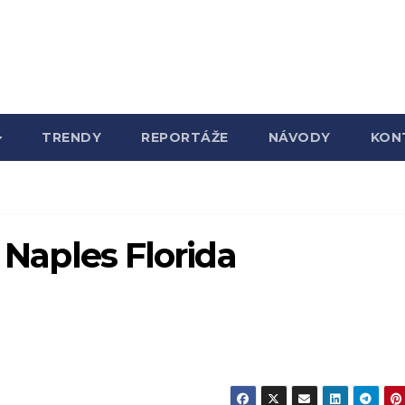
TRENDY
REPORTÁŽE
NÁVODY
KON
n Naples Florida