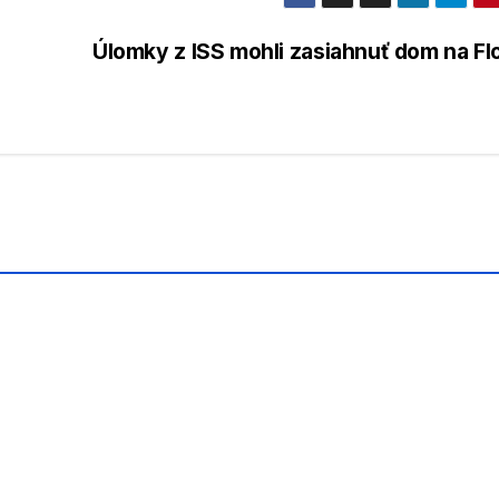
Úlomky z ISS mohli zasiahnuť dom na Fl