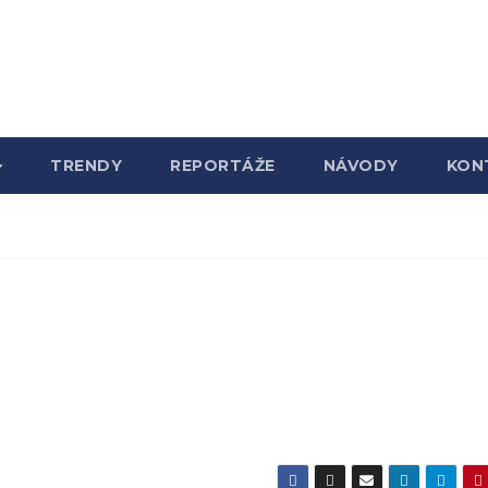
TRENDY
REPORTÁŽE
NÁVODY
KON