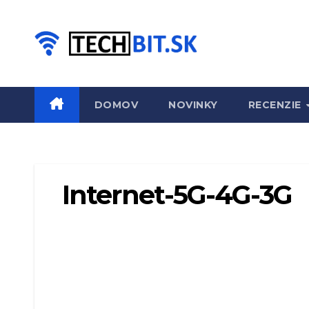
Prejsť
na
obsah
DOMOV
NOVINKY
RECENZIE
Internet-5G-4G-3G