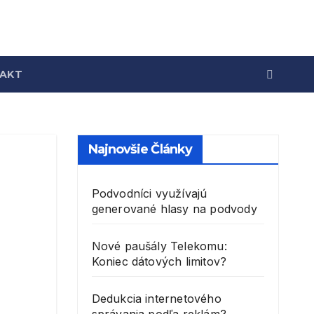
AKT
Najnovšie Články
Podvodníci využívajú
generované hlasy na podvody
Nové paušály Telekomu:
Koniec dátových limitov?
Dedukcia internetového