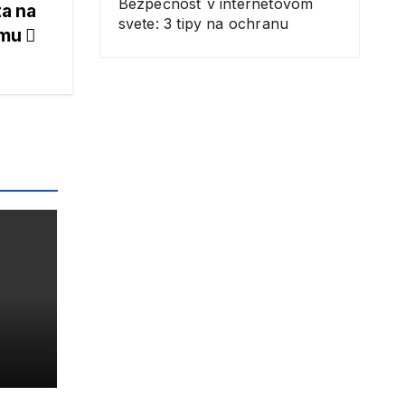
Bezpečnosť v internetovom
ta na
svete: 3 tipy na ochranu
amu