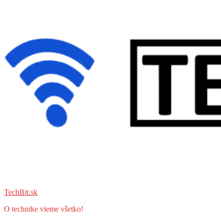
TechBit.sk
O technike vieme všetko!