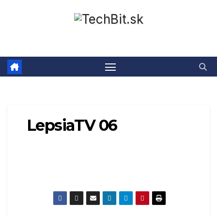
Prejsť
na
obsah
LepsiaTV 06