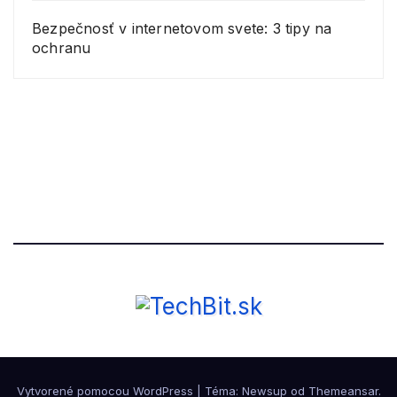
Bezpečnosť v internetovom svete: 3 tipy na
ochranu
Vytvorené pomocou WordPress
|
Téma: Newsup od
Themeansar
.