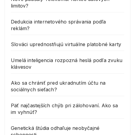
limitov?
Dedukcia internetového správania podľa
reklám?
Slováci uprednostňujú virtuálne platobné karty
Umelá inteligencia rozpozná heslá podľa zvuku
klávesov
Ako sa chrániť pred ukradnutím účtu na
sociálnych sieťach?
Päť najčastejších chýb pri zálohovaní. Ako sa
im vyhnúť?
Genetická štúdia odhaľuje neobyčajné
schopnosti