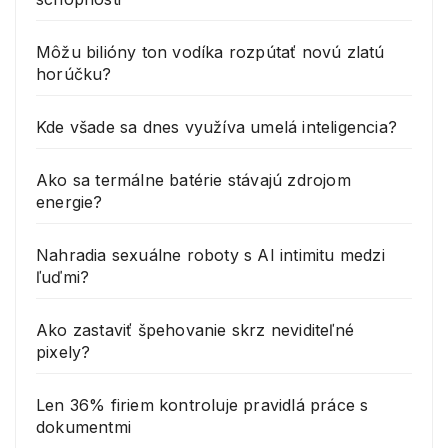
Môžu bilióny ton vodíka rozpútať novú zlatú
horúčku?
Kde všade sa dnes využíva umelá inteligencia?
Ako sa termálne batérie stávajú zdrojom
energie?
Nahradia sexuálne roboty s AI intimitu medzi
ľuďmi?
Ako zastaviť špehovanie skrz neviditeľné
pixely?
Len 36% firiem kontroluje pravidlá práce s
dokumentmi