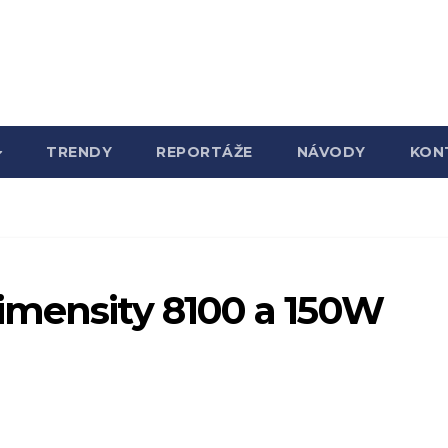
TRENDY
REPORTÁŽE
NÁVODY
KON
imensity 8100 a 150W