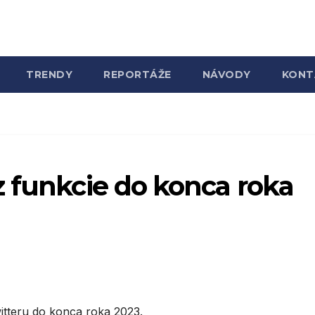
TRENDY
REPORTÁŽE
NÁVODY
KONT
z funkcie do konca roka
itteru do konca roka 2023.