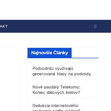
AKT
Najnovšie Články
Podvodníci využívajú
generované hlasy na podvody
Nové paušály Telekomu:
Koniec dátových limitov?
Dedukcia internetového