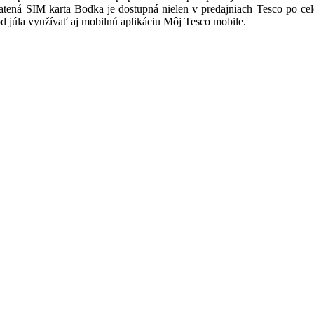
tená SIM karta Bodka je dostupná nielen v predajniach Tesco po cel
od júla využívať aj mobilnú aplikáciu Môj Tesco mobile.