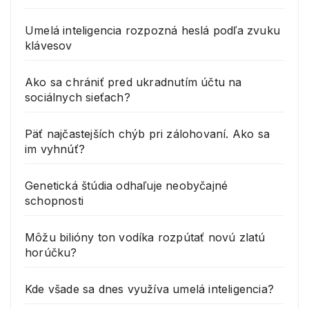
Umelá inteligencia rozpozná heslá podľa zvuku
klávesov
Ako sa chrániť pred ukradnutím účtu na
sociálnych sieťach?
Päť najčastejších chýb pri zálohovaní. Ako sa
im vyhnúť?
Genetická štúdia odhaľuje neobyčajné
schopnosti
Môžu bilióny ton vodíka rozpútať novú zlatú
horúčku?
Kde všade sa dnes využíva umelá inteligencia?