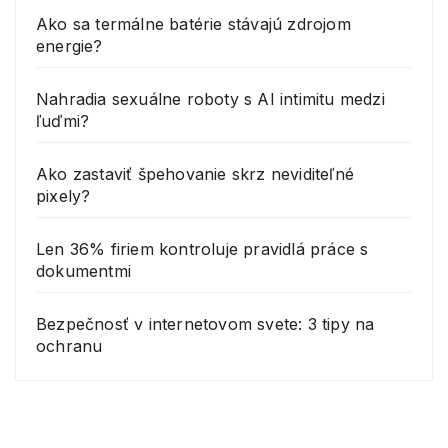
Ako sa termálne batérie stávajú zdrojom
energie?
Nahradia sexuálne roboty s AI intimitu medzi
ľuďmi?
Ako zastaviť špehovanie skrz neviditeľné
pixely?
Len 36% firiem kontroluje pravidlá práce s
dokumentmi
Bezpečnosť v internetovom svete: 3 tipy na
ochranu