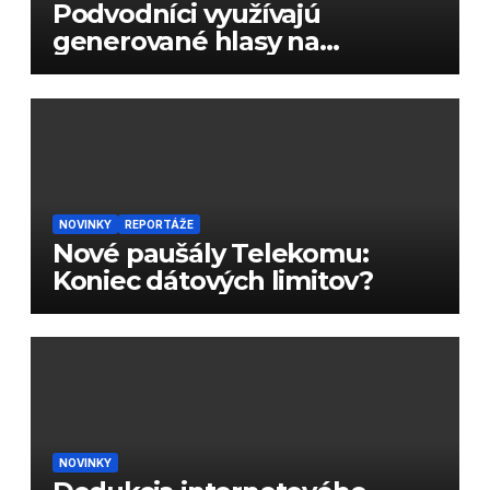
Podvodníci využívajú
generované hlasy na
podvody
NOVINKY
REPORTÁŽE
Nové paušály Telekomu:
Koniec dátových limitov?
NOVINKY