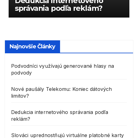
Dedukcia internetového
správania podľa reklám?
Najnovšie Články
Podvodníci využívajú generované hlasy na
podvody
Nové paušály Telekomu: Koniec dátových
limitov?
Dedukcia internetového správania podľa
reklám?
Slováci uprednostňujú virtuálne platobné karty