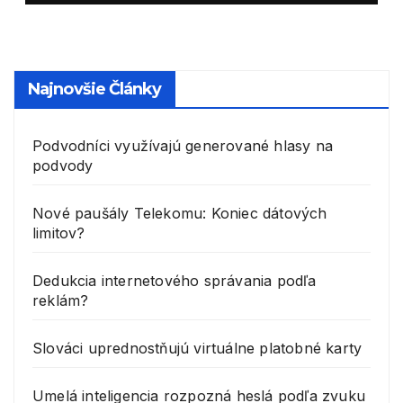
Najnovšie Články
Podvodníci využívajú generované hlasy na
podvody
Nové paušály Telekomu: Koniec dátových
limitov?
Dedukcia internetového správania podľa
reklám?
Slováci uprednostňujú virtuálne platobné karty
Umelá inteligencia rozpozná heslá podľa zvuku