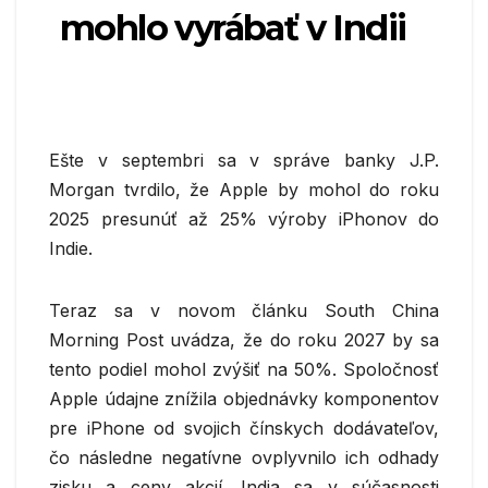
mohlo vyrábať v Indii
Ešte v septembri sa v správe banky J.P.
Morgan tvrdilo, že Apple by mohol do roku
2025 presunúť až 25% výroby iPhonov do
Indie.
Teraz sa v novom článku South China
Morning Post uvádza, že do roku 2027 by sa
tento podiel mohol zvýšiť na 50%. Spoločnosť
Apple údajne znížila objednávky komponentov
pre iPhone od svojich čínskych dodávateľov,
čo následne negatívne ovplyvnilo ich odhady
zisku a ceny akcií. India sa v súčasnosti