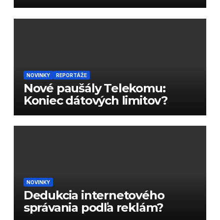
podvody
NOVINKY
REPORTÁŽE
Nové paušály Telekomu:
Koniec dátových limitov?
NOVINKY
Dedukcia internetového
správania podľa reklám?