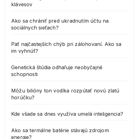
klávesov
Ako sa chrániť pred ukradnutím účtu na
sociálnych sieťach?
Päť najčastejších chýb pri zálohovaní. Ako sa
im vyhnúť?
Genetická štúdia odhaľuje neobyčajné
schopnosti
Môžu bilióny ton vodíka rozpútať novú zlatú
horúčku?
Kde všade sa dnes využíva umelá inteligencia?
Ako sa termálne batérie stávajú zdrojom
energie?