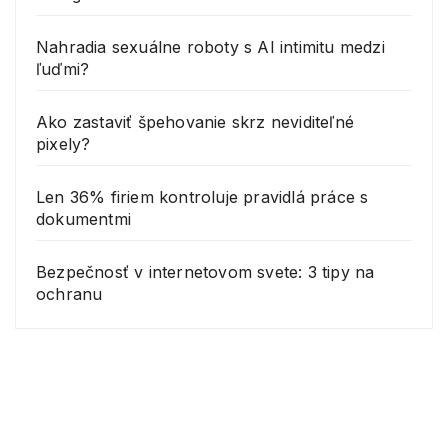
Nahradia sexuálne roboty s AI intimitu medzi
ľuďmi?
Ako zastaviť špehovanie skrz neviditeľné
pixely?
Len 36% firiem kontroluje pravidlá práce s
dokumentmi
Bezpečnosť v internetovom svete: 3 tipy na
ochranu