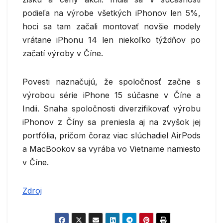
podieľa na výrobe všetkých iPhonov len 5%,
hoci sa tam začali montovať novšie modely
vrátane iPhonu 14 len niekoľko týždňov po
začatí výroby v Číne.
Povesti naznačujú, že spoločnosť začne s
výrobou série iPhone 15 súčasne v Číne a
Indii. Snaha spoločnosti diverzifikovať výrobu
iPhonov z Číny sa preniesla aj na zvyšok jej
portfólia, pričom čoraz viac slúchadiel AirPods
a MacBookov sa vyrába vo Vietname namiesto
v Číne.
Zdroj