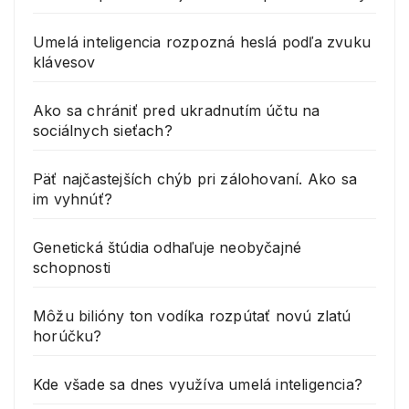
Umelá inteligencia rozpozná heslá podľa zvuku
klávesov
Ako sa chrániť pred ukradnutím účtu na
sociálnych sieťach?
Päť najčastejších chýb pri zálohovaní. Ako sa
im vyhnúť?
Genetická štúdia odhaľuje neobyčajné
schopnosti
Môžu bilióny ton vodíka rozpútať novú zlatú
horúčku?
Kde všade sa dnes využíva umelá inteligencia?