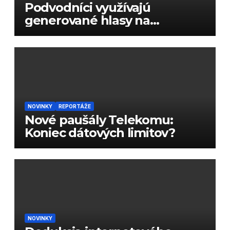
Podvodníci využívajú
generované hlasy na
podvody
NOVINKY
REPORTÁŽE
Nové paušály Telekomu:
Koniec dátových limitov?
NOVINKY