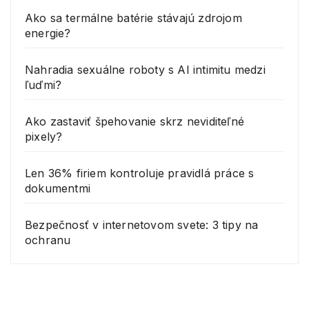
Ako sa termálne batérie stávajú zdrojom
energie?
Nahradia sexuálne roboty s AI intimitu medzi
ľuďmi?
Ako zastaviť špehovanie skrz neviditeľné
pixely?
Len 36% firiem kontroluje pravidlá práce s
dokumentmi
Bezpečnosť v internetovom svete: 3 tipy na
ochranu