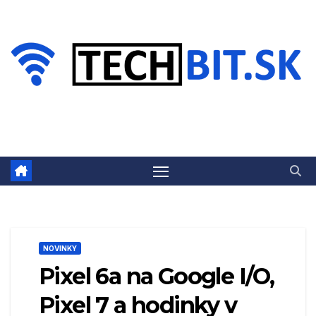
Prejsť
na
obsah
NOVINKY
Pixel 6a na Google I/O,
Pixel 7 a hodinky v