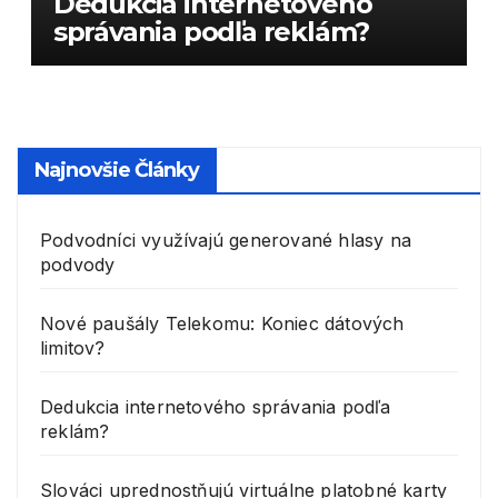
Dedukcia internetového
správania podľa reklám?
Najnovšie Články
Podvodníci využívajú generované hlasy na
podvody
Nové paušály Telekomu: Koniec dátových
limitov?
Dedukcia internetového správania podľa
reklám?
Slováci uprednostňujú virtuálne platobné karty