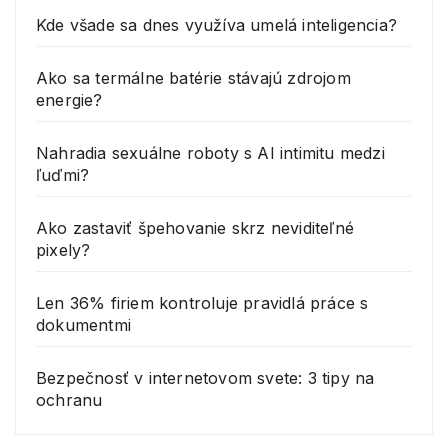
Kde všade sa dnes využíva umelá inteligencia?
Ako sa termálne batérie stávajú zdrojom
energie?
Nahradia sexuálne roboty s AI intimitu medzi
ľuďmi?
Ako zastaviť špehovanie skrz neviditeľné
pixely?
Len 36% firiem kontroluje pravidlá práce s
dokumentmi
Bezpečnosť v internetovom svete: 3 tipy na
ochranu