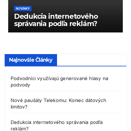
NOVINKY
Dedukcia internetového
správania podľa reklám?
Najnovšie Články
Podvodníci využívajú generované hlasy na
podvody
Nové paušály Telekomu: Koniec dátových
limitov?
Dedukcia internetového správania podľa
reklám?