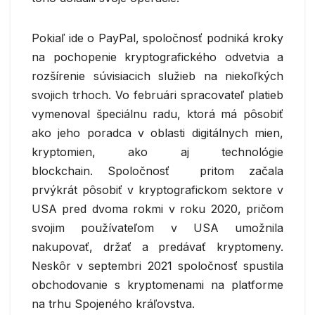
Pokiaľ ide o PayPal, spoločnosť podniká kroky
na pochopenie kryptografického odvetvia a
rozšírenie súvisiacich služieb na niekoľkých
svojich trhoch. Vo februári spracovateľ platieb
vymenoval špeciálnu radu, ktorá má pôsobiť
ako jeho poradca v oblasti digitálnych mien,
kryptomien, ako aj technológie
blockchain. Spoločnosť pritom začala
prvýkrát pôsobiť v kryptografickom sektore v
USA pred dvoma rokmi v roku 2020, pričom
svojim používateľom v USA umožnila
nakupovať, držať a predávať kryptomeny.
Neskôr v septembri 2021 spoločnosť spustila
obchodovanie s kryptomenami na platforme
na trhu Spojeného kráľovstva.