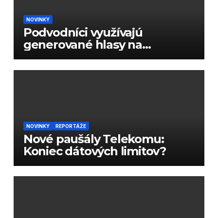
NOVINKY
Podvodníci využívajú
generované hlasy na
podvody
NOVINKY
REPORTÁŽE
Nové paušály Telekomu:
Koniec dátových limitov?