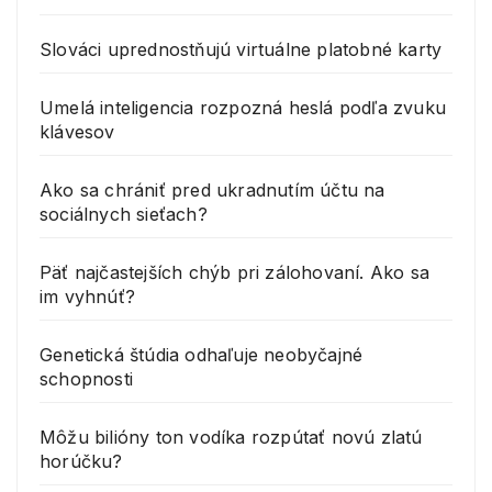
Slováci uprednostňujú virtuálne platobné karty
Umelá inteligencia rozpozná heslá podľa zvuku
klávesov
Ako sa chrániť pred ukradnutím účtu na
sociálnych sieťach?
Päť najčastejších chýb pri zálohovaní. Ako sa
im vyhnúť?
Genetická štúdia odhaľuje neobyčajné
schopnosti
Môžu bilióny ton vodíka rozpútať novú zlatú
horúčku?