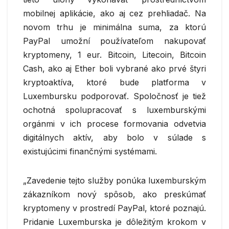
mobilnej aplikácie, ako aj cez prehliadač. Na
novom trhu je minimálna suma, za ktorú
PayPal umožní používateľom nakupovať
kryptomeny, 1 eur. Bitcoin, Litecoin, Bitcoin
Cash, ako aj Ether boli vybrané ako prvé štyri
kryptoaktíva, ktoré bude platforma v
Luxembursku podporovať. Spoločnosť je tiež
ochotná spolupracovať s luxemburskými
orgánmi v ich procese formovania odvetvia
digitálnych aktív, aby bolo v súlade s
existujúcimi finančnými systémami.
„Zavedenie tejto služby ponúka luxemburským
zákazníkom nový spôsob, ako preskúmať
kryptomeny v prostredí PayPal, ktoré poznajú.
Pridanie Luxemburska je dôležitým krokom v