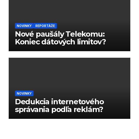
NOVINKY
REPORTÁŽE
Nové paušály Telekomu:
Koniec dátových limitov?
NOVINKY
Dedukcia internetového
správania podľa reklám?