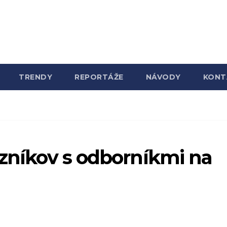
TRENDY
REPORTÁŽE
NÁVODY
KONT
azníkov s odborníkmi na