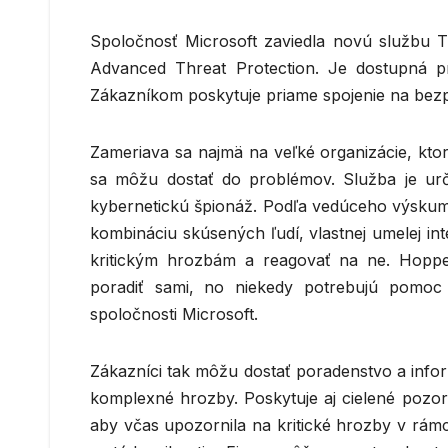
Spoločnosť Microsoft zaviedla novú službu T
Advanced Threat Protection. Je dostupná pr
Zákazníkom poskytuje priame spojenie na bez
Zameriava sa najmä na veľké organizácie, kto
sa môžu dostať do problémov. Služba je urč
kybernetickú špionáž. Podľa vedúceho výsku
kombináciu skúsených ľudí, vlastnej umelej int
kritickým hrozbám a reagovať na ne. Hopper
poradiť sami, no niekedy potrebujú pomoc
spoločnosti Microsoft.
Zákazníci tak môžu dostať poradenstvo a infor
komplexné hrozby. Poskytuje aj cielené pozorn
aby včas upozornila na kritické hrozby v rám