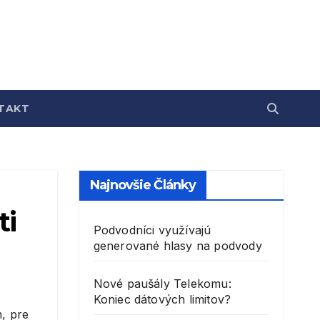
TAKT
Najnovšie Články
ti
Podvodníci využívajú
generované hlasy na podvody
Nové paušály Telekomu:
Koniec dátových limitov?
, pre