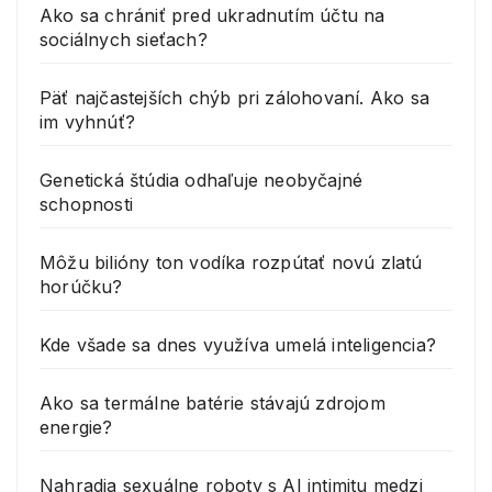
Ako sa chrániť pred ukradnutím účtu na
sociálnych sieťach?
Päť najčastejších chýb pri zálohovaní. Ako sa
im vyhnúť?
Genetická štúdia odhaľuje neobyčajné
schopnosti
Môžu bilióny ton vodíka rozpútať novú zlatú
horúčku?
Kde všade sa dnes využíva umelá inteligencia?
Ako sa termálne batérie stávajú zdrojom
energie?
Nahradia sexuálne roboty s AI intimitu medzi