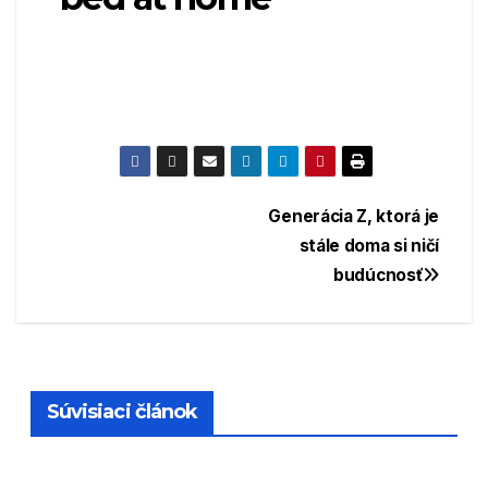
Navigácia
Generácia Z, ktorá je
stále doma si ničí
v
budúcnosť
článku
Súvisiaci článok