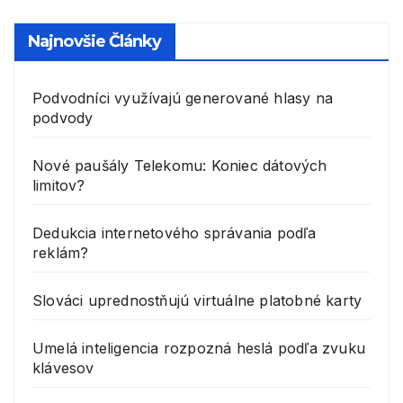
Najnovšie Články
Podvodníci využívajú generované hlasy na
podvody
Nové paušály Telekomu: Koniec dátových
limitov?
Dedukcia internetového správania podľa
reklám?
Slováci uprednostňujú virtuálne platobné karty
Umelá inteligencia rozpozná heslá podľa zvuku
klávesov