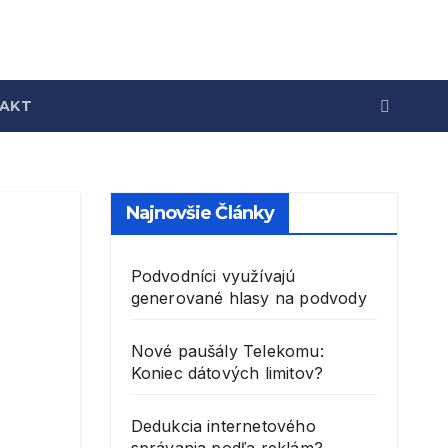
AKT
Najnovšie Články
Podvodníci využívajú
generované hlasy na podvody
Nové paušály Telekomu:
Koniec dátových limitov?
Dedukcia internetového