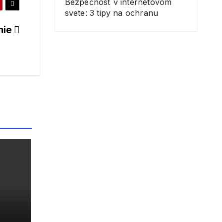
Bezpečnosť v internetovom
svete: 3 tipy na ochranu
mie