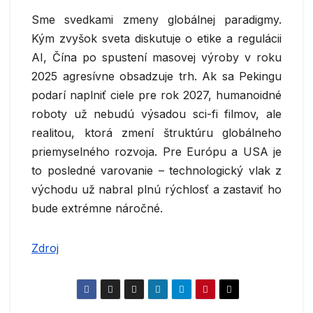
Sme svedkami zmeny globálnej paradigmy.
Kým zvyšok sveta diskutuje o etike a regulácii
AI, Čína po spustení masovej výroby v roku
2025 agresívne obsadzuje trh. Ak sa Pekingu
podarí naplniť ciele pre rok 2027, humanoidné
roboty už nebudú výsadou sci-fi filmov, ale
realitou, ktorá zmení štruktúru globálneho
priemyselného rozvoja. Pre Európu a USA je
to posledné varovanie – technologický vlak z
východu už nabral plnú rýchlosť a zastaviť ho
bude extrémne náročné.
Zdroj