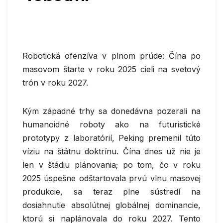
Robotická ofenzíva v plnom prúde: Čína po
masovom štarte v roku 2025 cieli na svetový
trón v roku 2027.
Kým západné trhy sa donedávna pozerali na
humanoidné roboty ako na futuristické
prototypy z laboratórií, Peking premenil túto
víziu na štátnu doktrínu. Čína dnes už nie je
len v štádiu plánovania; po tom, čo v roku
2025 úspešne odštartovala prvú vlnu masovej
produkcie, sa teraz plne sústredí na
dosiahnutie absolútnej globálnej dominancie,
ktorú si naplánovala do roku 2027. Tento