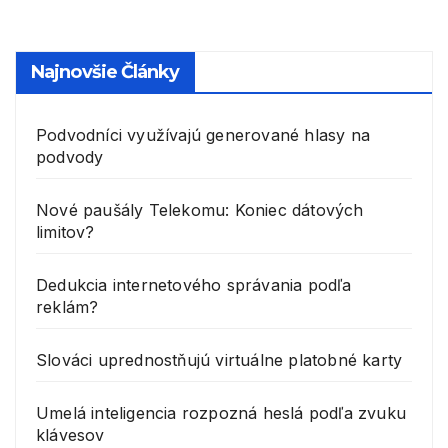
Najnovšie Články
Podvodníci využívajú generované hlasy na
podvody
Nové paušály Telekomu: Koniec dátových
limitov?
Dedukcia internetového správania podľa
reklám?
Slováci uprednostňujú virtuálne platobné karty
Umelá inteligencia rozpozná heslá podľa zvuku
klávesov