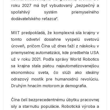
roku 2027 má byť vybudovaný „bezpečný a
spoľahlivý systém priemyselného
dodávateľského reťazca“.
MIIT predpokladá, že komplexná sila krajiny v
tomto odvetví dosiahne vyspelú svetovú
úroveň, pričom Čína už dnes ťaží z náskoku v
priemyselnej automatizácii, kde predbehla USA
už v roku 2021. Podľa správy World Robotics
sa krajina stala piatou najautomatizovanejšou
ekonomikou sveta, čo slúži ako ideálny
odrazový mostík pre humanoidnú revolúciu.
Druhým hnacím motorom je demografia.
Čína čelí bezprecedentnému úbytku pracovnej
sily a starnutiu populácie. Robotická výroba a