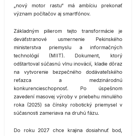
„nový motor rastu“ má ambíciu prekonať
význam počítačov aj smartfónov.
Základným pilierom tejto transformácie je
deväťstranové usmernenie Pekinského
ministerstva priemyslu a informačných
technológií (MIIT). Dokument, ktorý
odštartoval súčasnú vlnu inovácií, kladie dôraz
na vytvorenie bezpečného dodávateľského
reťazca a medzinárodnú
konkurencieschopnosť. Po úspešnom
zavedení masovej výroby v priebehu minulého
roka (2025) sa čínsky robotický priemysel v
súčasnosti zameriava na druhú fázu.
Do roku 2027 chce krajina dosiahnuť bod,