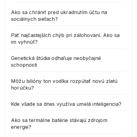
Ako sa chrániť pred ukradnutím účtu na
sociálnych sieťach?
Päť najčastejších chýb pri zálohovaní. Ako sa
im vyhnúť?
Genetická štúdia odhaľuje neobyčajné
schopnosti
Môžu bilióny ton vodíka rozpútať novú zlatú
horúčku?
Kde všade sa dnes využíva umelá inteligencia?
Ako sa termálne batérie stávajú zdrojom
energie?