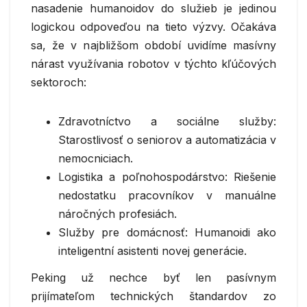
nasadenie humanoidov do služieb je jedinou
logickou odpoveďou na tieto výzvy. Očakáva
sa, že v najbližšom období uvidíme masívny
nárast využívania robotov v týchto kľúčových
sektoroch:
Zdravotníctvo a sociálne služby:
Starostlivosť o seniorov a automatizácia v
nemocniciach.
Logistika a poľnohospodárstvo: Riešenie
nedostatku pracovníkov v manuálne
náročných profesiách.
Služby pre domácnosť: Humanoidi ako
inteligentní asistenti novej generácie.
Peking už nechce byť len pasívnym
prijímateľom technických štandardov zo