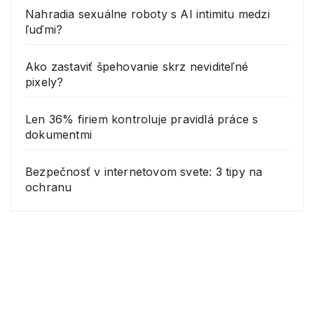
Nahradia sexuálne roboty s AI intimitu medzi
ľuďmi?
Ako zastaviť špehovanie skrz neviditeľné
pixely?
Len 36% firiem kontroluje pravidlá práce s
dokumentmi
Bezpečnosť v internetovom svete: 3 tipy na
ochranu