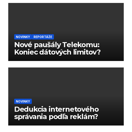
NOVINKY
REPORTÁŽE
Nové paušály Telekomu:
Koniec dátových limitov?
NOVINKY
Dedukcia internetového
správania podľa reklám?