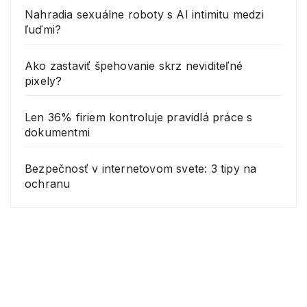
Nahradia sexuálne roboty s AI intimitu medzi
ľuďmi?
Ako zastaviť špehovanie skrz neviditeľné
pixely?
Len 36% firiem kontroluje pravidlá práce s
dokumentmi
Bezpečnosť v internetovom svete: 3 tipy na
ochranu