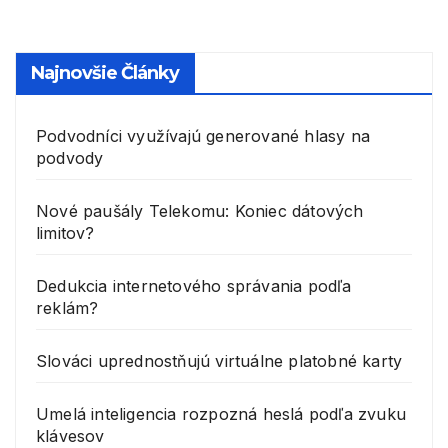
Najnovšie Články
Podvodníci využívajú generované hlasy na
podvody
Nové paušály Telekomu: Koniec dátových
limitov?
Dedukcia internetového správania podľa
reklám?
Slováci uprednostňujú virtuálne platobné karty
Umelá inteligencia rozpozná heslá podľa zvuku
klávesov