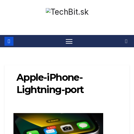
Prejsť
na
obsah
Apple-iPhone-
Lightning-port