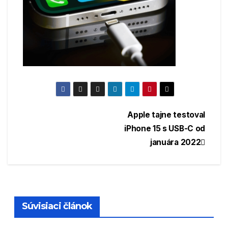
Navigácia
Apple tajne testoval
iPhone 15 s USB-C od
v
januára 2022
článku
Súvisiaci článok