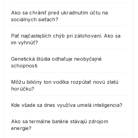
Ako sa chrániť pred ukradnutím účtu na
sociálnych sieťach?
Päť najčastejších chýb pri zálohovaní. Ako sa
im vyhnúť?
Genetická štúdia odhaľuje neobyčajné
schopnosti
Môžu bilióny ton vodíka rozpútať novú zlatú
horúčku?
Kde všade sa dnes využíva umelá inteligencia?
Ako sa termálne batérie stávajú zdrojom
energie?