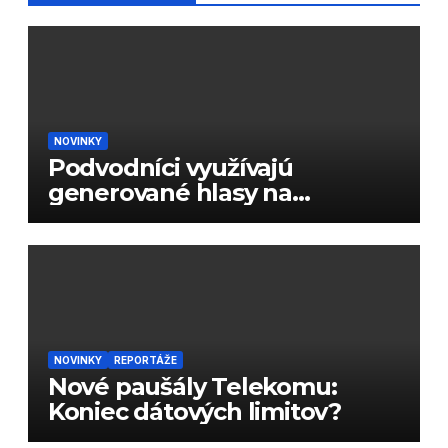
NOVINKY
Podvodníci využívajú
generované hlasy na
podvody
NOVINKY
REPORTÁŽE
Nové paušály Telekomu:
Koniec dátových limitov?