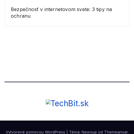
Bezpečnosť v internetovom svete: 3 tipy na
ochranu
Vytvorené pomocou WordPress
|
Téma: Newsup od
Themeansar
.