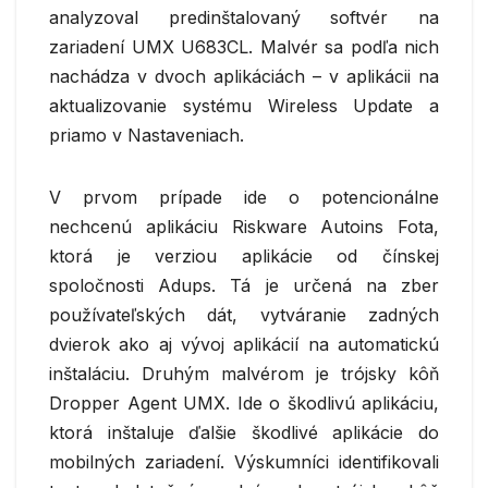
analyzoval predinštalovaný softvér na
zariadení UMX U683CL. Malvér sa podľa nich
nachádza v dvoch aplikáciách – v aplikácii na
aktualizovanie systému Wireless Update a
priamo v Nastaveniach.
V prvom prípade ide o potencionálne
nechcenú aplikáciu Riskware Autoins Fota,
ktorá je verziou aplikácie od čínskej
spoločnosti Adups. Tá je určená na zber
používateľských dát, vytváranie zadných
dvierok ako aj vývoj aplikácií na automatickú
inštaláciu. Druhým malvérom je trójsky kôň
Dropper Agent UMX. Ide o škodlivú aplikáciu,
ktorá inštaluje ďalšie škodlivé aplikácie do
mobilných zariadení. Výskumníci identifikovali