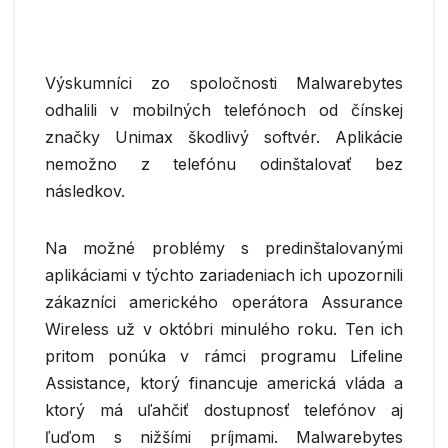
Výskumníci zo spoločnosti Malwarebytes
odhalili v mobilných telefónoch od čínskej
značky Unimax škodlivý softvér. Aplikácie
nemožno z telefónu odinštalovať bez
následkov.
Na možné problémy s predinštalovanými
aplikáciami v týchto zariadeniach ich upozornili
zákazníci amerického operátora Assurance
Wireless už v októbri minulého roku. Ten ich
pritom ponúka v rámci programu Lifeline
Assistance, ktorý financuje americká vláda a
ktorý má uľahčiť dostupnosť telefónov aj
ľuďom s nižšími príjmami. Malwarebytes