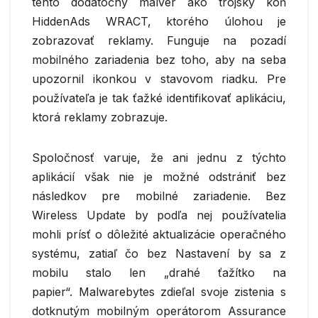
tento dodatočný malvér ako trójsky kôň
HiddenAds WRACT, ktorého úlohou je
zobrazovať reklamy. Funguje na pozadí
mobilného zariadenia bez toho, aby na seba
upozornil ikonkou v stavovom riadku. Pre
používateľa je tak ťažké identifikovať aplikáciu,
ktorá reklamy zobrazuje.
Spoločnosť varuje, že ani jednu z týchto
aplikácií však nie je možné odstrániť bez
následkov pre mobilné zariadenie. Bez
Wireless Update by podľa nej používatelia
mohli prísť o dôležité aktualizácie operačného
systému, zatiaľ čo bez Nastavení by sa z
mobilu stalo len „drahé ťažítko na
papier“. Malwarebytes zdieľal svoje zistenia s
dotknutým mobilným operátorom Assurance