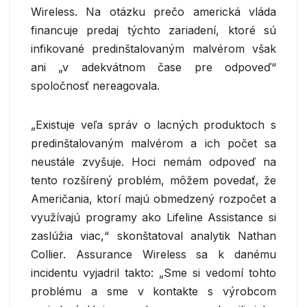
Wireless. Na otázku prečo americká vláda
financuje predaj týchto zariadení, ktoré sú
infikované predinštalovaným malvérom však
ani „v adekvátnom čase pre odpoveď“
spoločnosť nereagovala.
„Existuje veľa správ o lacných produktoch s
predinštalovaným malvérom a ich počet sa
neustále zvyšuje. Hoci nemám odpoveď na
tento rozšírený problém, môžem povedať, že
Američania, ktorí majú obmedzený rozpočet a
využívajú programy ako Lifeline Assistance si
zaslúžia viac,“ skonštatoval analytik Nathan
Collier. Assurance Wireless sa k danému
incidentu vyjadril takto: „Sme si vedomí tohto
problému a sme v kontakte s výrobcom