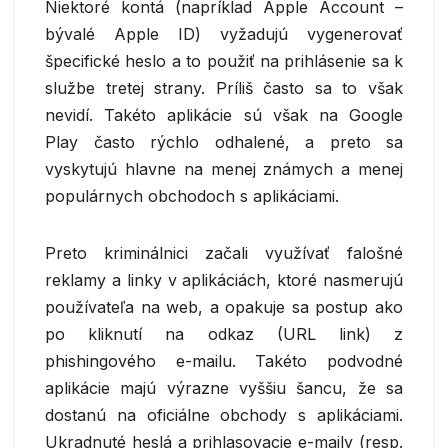
Niektoré kontá (napríklad Apple Account –
bývalé Apple ID) vyžadujú vygenerovať
špecifické heslo a to použiť na prihlásenie sa k
službe tretej strany. Príliš často sa to však
nevidí. Takéto aplikácie sú však na Google
Play často rýchlo odhalené, a preto sa
vyskytujú hlavne na menej známych a menej
populárnych obchodoch s aplikáciami.
Preto kriminálnici začali využívať falošné
reklamy a linky v aplikáciách, ktoré nasmerujú
používateľa na web, a opakuje sa postup ako
po kliknutí na odkaz (URL link) z
phishingového e-mailu. Takéto podvodné
aplikácie majú výrazne vyššiu šancu, že sa
dostanú na oficiálne obchody s aplikáciami.
Ukradnuté heslá a prihlasovacie e-maily (resp.