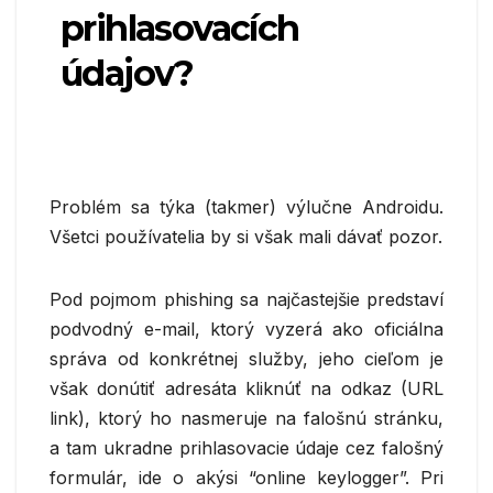
prihlasovacích
údajov?
Problém sa týka (takmer) výlučne Androidu.
Všetci používatelia by si však mali dávať pozor.
Pod pojmom phishing sa najčastejšie predstaví
podvodný e-mail, ktorý vyzerá ako oficiálna
správa od konkrétnej služby, jeho cieľom je
však donútiť adresáta kliknúť na odkaz (URL
link), ktorý ho nasmeruje na falošnú stránku,
a tam ukradne prihlasovacie údaje cez falošný
formulár, ide o akýsi “online keylogger”. Pri