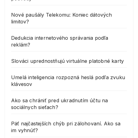
Nové paušály Telekomu: Koniec dátových
limitov?
Dedukcia internetového správania podľa
reklám?
Slováci uprednostňujú virtuálne platobné karty
Umelá inteligencia rozpozná heslá podľa zvuku
klávesov
Ako sa chrániť pred ukradnutím účtu na
sociálnych sieťach?
Päť najčastejších chýb pri zálohovaní. Ako sa
im vyhnúť?