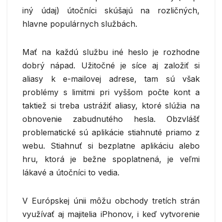
iný údaj) útočníci skúšajú na rozličných,
hlavne populárnych službách.
Mať na každú službu iné heslo je rozhodne
dobrý nápad. Užitočné je síce aj založiť si
aliasy k e-mailovej adrese, tam sú však
problémy s limitmi pri vyššom počte kont a
taktiež si treba ustrážiť aliasy, ktoré slúžia na
obnovenie zabudnutého hesla. Obzvlášť
problematické sú aplikácie stiahnuté priamo z
webu. Stiahnuť si bezplatne aplikáciu alebo
hru, ktorá je bežne spoplatnená, je veľmi
lákavé a útočníci to vedia.
V Európskej únii môžu obchody tretích strán
využívať aj majitelia iPhonov, i keď vytvorenie