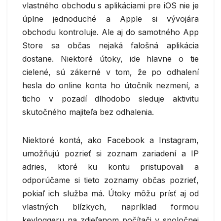
vlastného obchodu s aplikáciami pre iOS nie je
úplne jednoduché a Apple si vývojára
obchodu kontroluje. Ale aj do samotného App
Store sa občas nejaká falošná aplikácia
dostane. Niektoré útoky, ide hlavne o tie
cielené, sú zákerné v tom, že po odhalení
hesla do online konta ho útočník nezmení, a
ticho v pozadí dlhodobo sleduje aktivitu
skutočného majiteľa bez odhalenia.
Niektoré kontá, ako Facebook a Instagram,
umožňujú pozrieť si zoznam zariadení a IP
adries, ktoré ku kontu pristupovali a
odporúčame si tieto zoznamy občas pozrieť,
pokiaľ ich služba má. Útoky môžu prísť aj od
vlastných blízkych, napríklad formou
keyloggeru na zdieľanom počítači v spoločnej