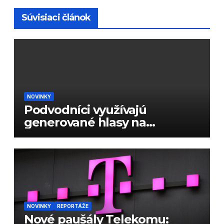
Súvisiaci článok
NOVINKY
Podvodníci využívajú
generované hlasy na
podvody
NOVINKY
REPORTÁŽE
Nové paušály Telekomu: