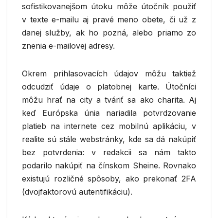
sofistikovanejšom útoku môže útočník použiť
v texte e-mailu aj pravé meno obete, či už z
danej služby, ak ho pozná, alebo priamo zo
znenia e-mailovej adresy.
Okrem prihlasovacích údajov môžu taktiež
odcudziť údaje o platobnej karte. Útočníci
môžu hrať na city a tváriť sa ako charita. Aj
keď Európska únia nariadila potvrdzovanie
platieb na internete cez mobilnú aplikáciu, v
realite sú stále webstránky, kde sa dá nakúpiť
bez potvrdenia: v redakcii sa nám takto
podarilo nakúpiť na čínskom Sheine. Rovnako
existujú rozličné spôsoby, ako prekonať 2FA
(dvojfaktorovú autentifikáciu).