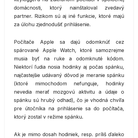
domácnosti, ktorý nainštaloval zvedavý
partner. Rizikom sú aj iné funkcie, ktoré majú
za úlohu zjednodušiť prihlásenie.
Počítače Apple sa dajú odomknúť cez
spárované Apple Watch, ktoré samozrejme
musia byť na ruke a odomknuté kódom.
Niektorí ľudia nosia hodinky aj počas spánku,
najčastejšie udávaný dôvod je meranie spánku
(ktoré mimochodom nefunguje, hodinky
nevedia merať mozgovú aktivitu a údaje o
spánku sú hrubý odhad), čo je vhodná chvíľa
pre útočníka na prihlásenie sa do počítača,
ktorý zostal v režime spánku.
Ak je mimo dosah hodiniek, resp. príliš ďaleko