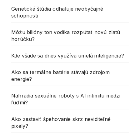
Genetická štúdia odhaľuje neobyčajné
schopnosti
Môžu bilióny ton vodíka rozpútať novú zlatú
horúčku?
Kde všade sa dnes využíva umelá inteligencia?
Ako sa termálne batérie stávajú zdrojom
energie?
Nahradia sexuálne roboty s AI intimitu medzi
ľuďmi?
Ako zastaviť špehovanie skrz neviditeľné
pixely?