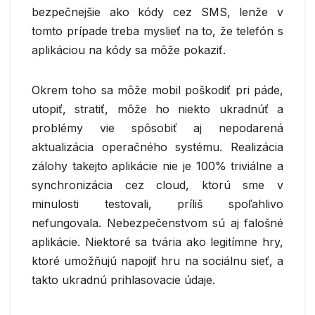
bezpečnejšie ako kódy cez SMS, lenže v
tomto prípade treba myslieť na to, že telefón s
aplikáciou na kódy sa môže pokaziť.
Okrem toho sa môže mobil poškodiť pri páde,
utopiť, stratiť, môže ho niekto ukradnúť a
problémy vie spôsobiť aj nepodarená
aktualizácia operačného systému. Realizácia
zálohy takejto aplikácie nie je 100% triviálne a
synchronizácia cez cloud, ktorú sme v
minulosti testovali, príliš spoľahlivo
nefungovala. Nebezpečenstvom sú aj falošné
aplikácie. Niektoré sa tvária ako legitímne hry,
ktoré umožňujú napojiť hru na sociálnu sieť, a
takto ukradnú prihlasovacie údaje.