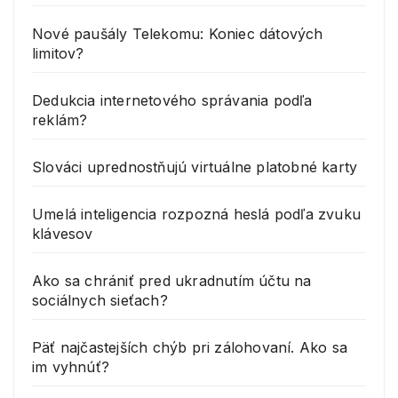
Nové paušály Telekomu: Koniec dátových
limitov?
Dedukcia internetového správania podľa
reklám?
Slováci uprednostňujú virtuálne platobné karty
Umelá inteligencia rozpozná heslá podľa zvuku
klávesov
Ako sa chrániť pred ukradnutím účtu na
sociálnych sieťach?
Päť najčastejších chýb pri zálohovaní. Ako sa
im vyhnúť?