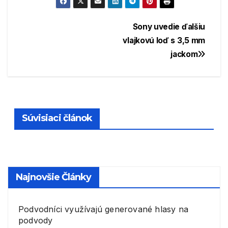
Navigácia
Sony uvedie ďalšiu
vlajkovú loď s 3,5 mm
v
jackom
článku
Súvisiaci článok
Najnovšie Články
Podvodníci využívajú generované hlasy na
podvody