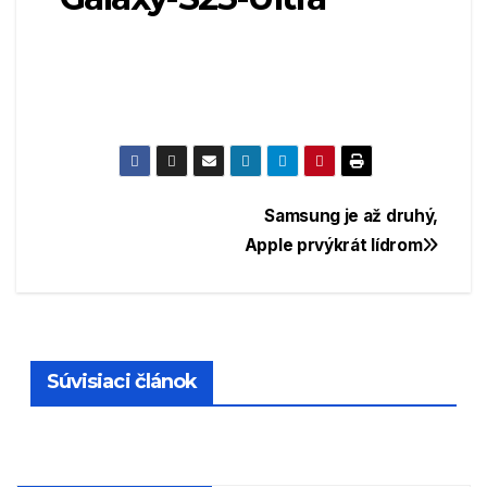
Navigácia
Samsung je až druhý,
Apple prvýkrát lídrom
v
článku
Súvisiaci článok