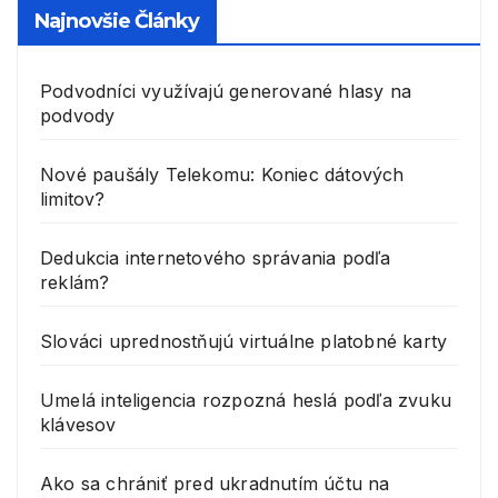
Najnovšie Články
Podvodníci využívajú generované hlasy na
podvody
Nové paušály Telekomu: Koniec dátových
limitov?
Dedukcia internetového správania podľa
reklám?
Slováci uprednostňujú virtuálne platobné karty
Umelá inteligencia rozpozná heslá podľa zvuku
klávesov
Ako sa chrániť pred ukradnutím účtu na