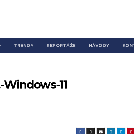
TRENDY
REPORTÁŽE
NÁVODY
KON
t-Windows-11