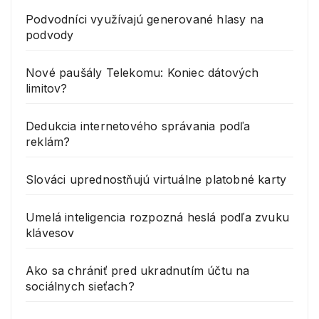
Podvodníci využívajú generované hlasy na
podvody
Nové paušály Telekomu: Koniec dátových
limitov?
Dedukcia internetového správania podľa
reklám?
Slováci uprednostňujú virtuálne platobné karty
Umelá inteligencia rozpozná heslá podľa zvuku
klávesov
Ako sa chrániť pred ukradnutím účtu na
sociálnych sieťach?