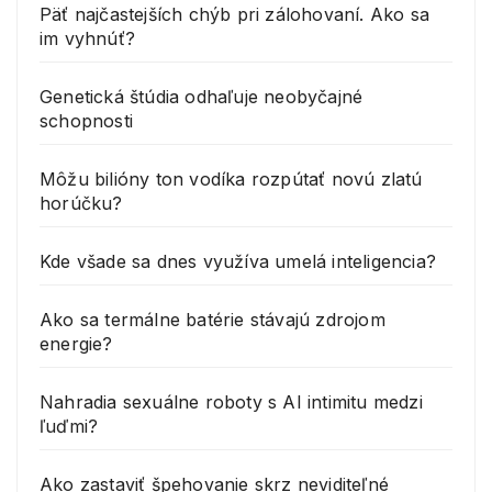
Päť najčastejších chýb pri zálohovaní. Ako sa
im vyhnúť?
Genetická štúdia odhaľuje neobyčajné
schopnosti
Môžu bilióny ton vodíka rozpútať novú zlatú
horúčku?
Kde všade sa dnes využíva umelá inteligencia?
Ako sa termálne batérie stávajú zdrojom
energie?
Nahradia sexuálne roboty s AI intimitu medzi
ľuďmi?
Ako zastaviť špehovanie skrz neviditeľné