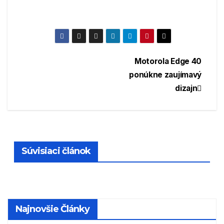
Navigácia
Motorola Edge 40
ponúkne zaujímavý
v
dizajn
článku
Súvisiaci článok
Najnovšie Články