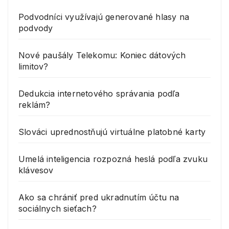
Podvodníci využívajú generované hlasy na
podvody
Nové paušály Telekomu: Koniec dátových
limitov?
Dedukcia internetového správania podľa
reklám?
Slováci uprednostňujú virtuálne platobné karty
Umelá inteligencia rozpozná heslá podľa zvuku
klávesov
Ako sa chrániť pred ukradnutím účtu na
sociálnych sieťach?