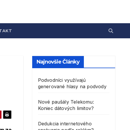
TAKT
Najnovšie Články
Podvodníci využívajú
generované hlasy na podvody
Nové paušály Telekomu:
Koniec dátových limitov?
Dedukcia internetového